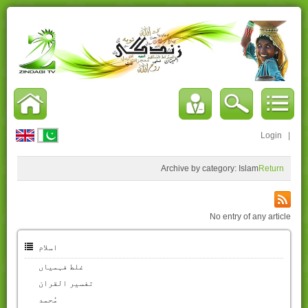
Login
|
Archive by category:
Islam
Return
No entry of any article
اسلام
غلط فہمیاں
تفسیر القران
مُحمد