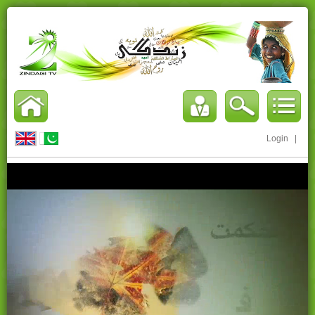
Login
|