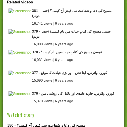
Related videos
381 - مسیح کی دعا و شفاعت سے فیض آج کیسے؟ (حسہ
دوئم)
16,741 views | 6 years ago
379 - عیسیٰ مسیح کی کتابِ حیات میں نام کیسے؟ (حصہ
دوئم)
16,008 views | 6 years ago
378 - عیسیٰ مسیح کی کتابِ حیات میں نام کیسے؟
16,031 views | 6 years ago
377 - کورونا وائرس، اپنا تجزیہ اور بڑی عبادت کا موقع
15,690 views | 6 years ago
376 - کورونا وائرس، جاوید غامدی اور بائبل کی روشنی میں
15,370 views | 6 years ago
WatchHistory
380 - مسیح کی دعا و شفاعت سے فیض آج کیسے؟