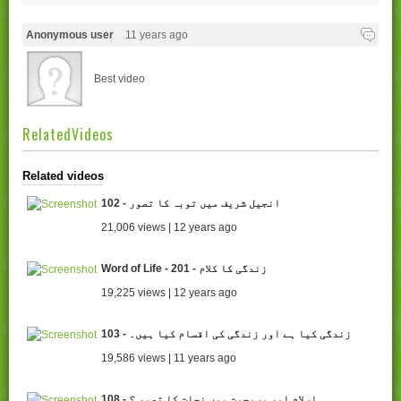
Anonymous user
11 years ago
Best video
RelatedVideos
Related videos
102 - انجیل شریف میں توبہ کا تصور
21,006 views | 12 years ago
Word of Life - 201 - زندگی کا کلام
19,225 views | 12 years ago
103 - زندگی کیا ہے اور زندگی کی اقسام کیا ہیں۔
19,586 views | 11 years ago
108 - اسلام اور مسیحیت میں نجات کا تصور ؟