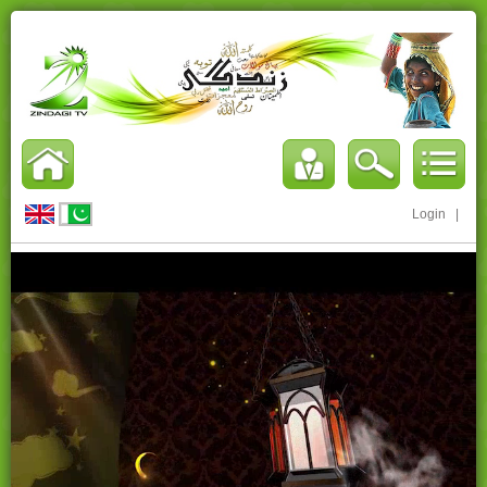
Login
|