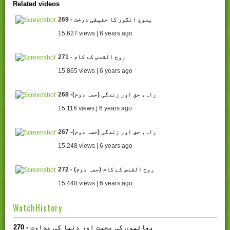
Related videos
269 - یسوع انگور کا حقیقی درخت
15,627 views | 6 years ago
271 - روح القدس کے کام
15,865 views | 6 years ago
268 -راہ، حق اور زندگی (حصہ دوم)
15,116 views | 6 years ago
267 -راہ، حق اور زندگی (حصہ دوم)
15,248 views | 6 years ago
272 - روح القدس کے کام (حصہ دوم)
15,448 views | 6 years ago
WatchHistory
270 - بھائیوں کی محبت اور دنیا کی عداوت