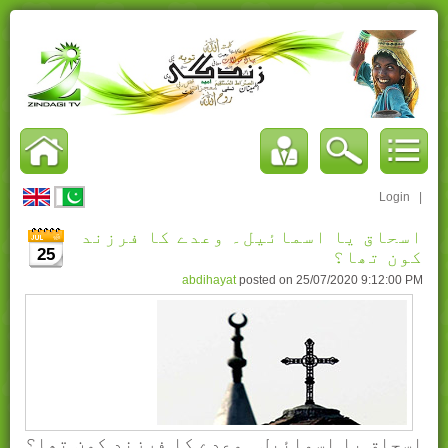
Login
|
اسحاق یا اسمائیل۔ وعدے کا فرزند
25
کون تھا؟
abdihayat
posted on
25/07/2020 9:12:00 PM
اسحاق یا اسمائیل۔ وعدے کا فرزند کون تھا؟