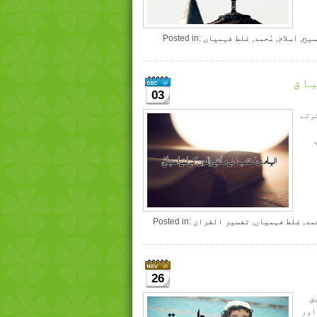
سیح
,
اسلام
,
مُحمد
,
غلط فہمیاں
Posted in:
باق
03
کرتے
حمد
,
غلط فہمیاں
,
تفسیر القران
Posted in:
26
ق
اور