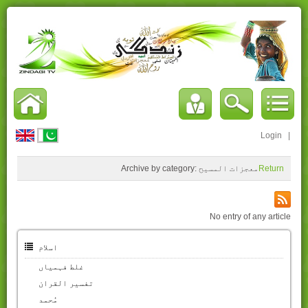
Login
|
Return
معجزات المسیح
Archive by category:
No entry of any article
اسلام
غلط فہمیاں
تفسیر القران
مُحمد