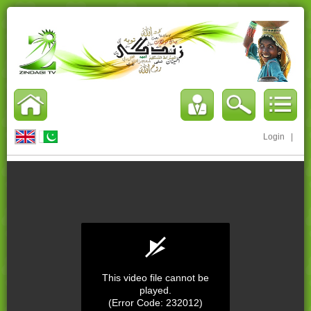
Login
|
This video file cannot be
played.
(Error Code: 232012)