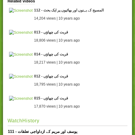
Related videos
112 - المسیح کے بہنوں اور بھائیوں پر ایک بحث
14,204 views | 10 years ago
013 - قربت کی چھاؤں
18,806 views | 10 years ago
014 - قربت کی چھاؤں
18,217 views | 10 years ago
012 - قربت کی چھاؤں
18,795 views | 10 years ago
015 - قربت کی چھاؤں
17,870 views | 10 years ago
WatchHistory
111 - یوسف اور مریم کے ازداواجی تعلقات