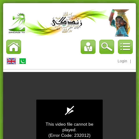
Login
|
This video file cannot be
played.
(Error Code: 232012)