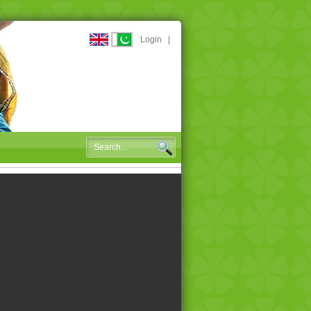
Login
|