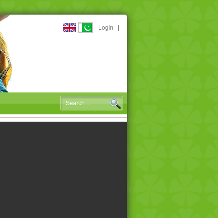
Login
|