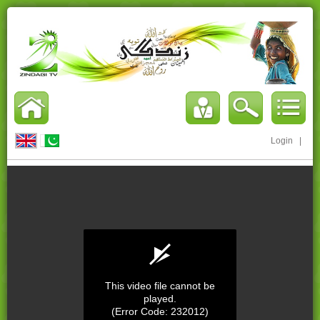
Login
|
This video file cannot be
played.
(Error Code: 232012)