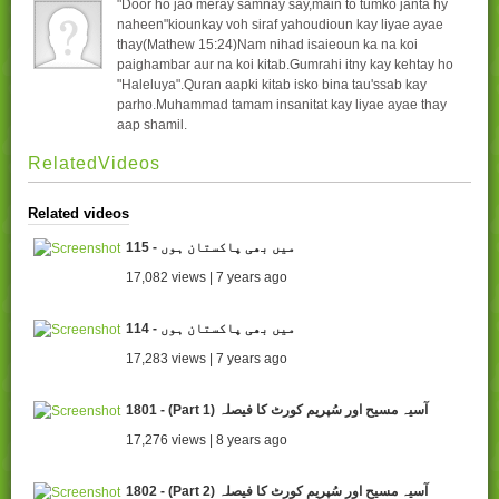
"Door ho jao meray samnay say,main to tumko janta hy
naheen"kiounkay voh siraf yahoudioun kay liyae ayae
thay(Mathew 15:24)Nam nihad isaieoun ka na koi
paighambar aur na koi kitab.Gumrahi itny kay kehtay ho
"Haleluya".Quran aapki kitab isko bina tau'ssab kay
parho.Muhammad tamam insanitat kay liyae ayae thay
aap shamil.
RelatedVideos
Related videos
115 - میں بھی پاکستان ہوں
17,082 views | 7 years ago
114 - میں بھی پاکستان ہوں
17,283 views | 7 years ago
1801 - (Part 1) آسیہ مسیح اور سُپریم کورٹ کا فیصلہ
17,276 views | 8 years ago
1802 - (Part 2) آسیہ مسیح اور سُپریم کورٹ کا فیصلہ