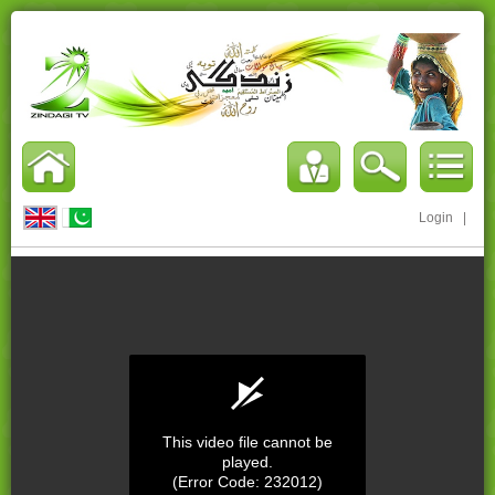
Login
|
This video file cannot be
played.
(Error Code: 232012)