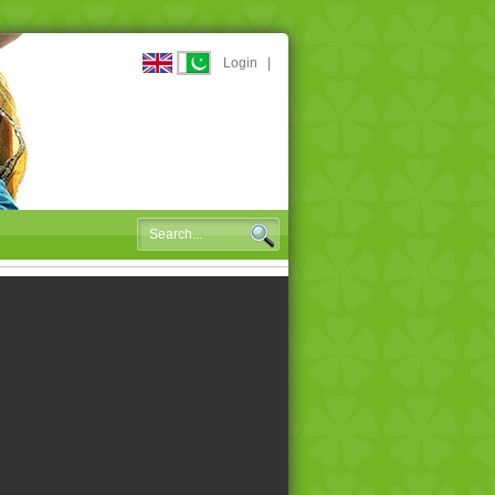
Login
|