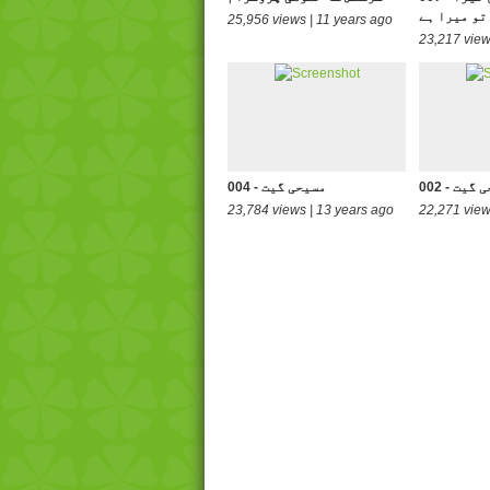
تو میرا ہے
25,956 views | 11 years ago
23,217 view
سیحی گیت
004 - مسیحی گیت
23,784 views | 13 years ago
22,271 view