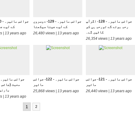
جوائس مائیر۔ - 128- اگرآپ
جوائس مائیر۔ - 129- دوسروں
رحم بوئے گے تورحم ہی کو
کے ليے جینا سیکھنا
کے ليے ج
کاٹیں گے۔
s | 13 years ago
26,480 views | 13 years ago
26,354 views | 13 years ago
جوائس مائیر۔ - 121- جوائس
جوائس مائیر۔ - 122- جوائس
مائیر
مائیر
محبت (جائس 
بارنی
25,868 views | 13 years ago
26,440 views | 13 years ago
s | 13 years ago
1
2