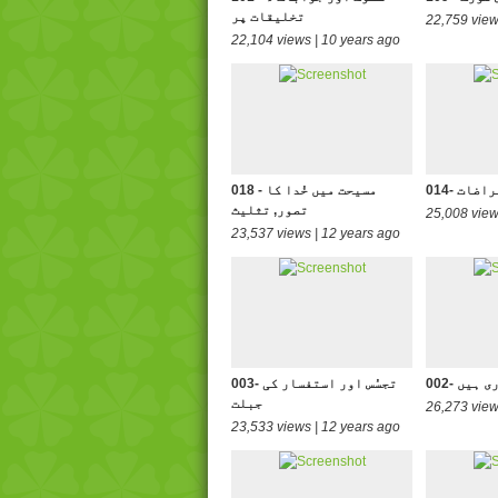
تخلیقات پر
22,759 view
22,104 views | 10 years ago
عتراضات
018 - مسیحت میں خُدا کا
تصور, تثلیث
25,008 view
23,537 views | 12 years ago
وری ہیں
003- تجسُس اور استفسار کی
جبلت
26,273 view
23,533 views | 12 years ago