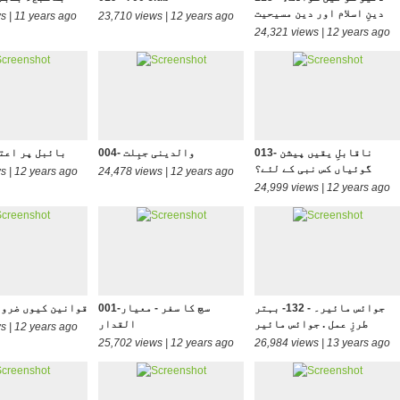
دینِ اسلام اور دین مسیحیت
s | 11 years ago
23,710 views | 12 years ago
24,321 views | 12 years ago
013- ناقابلِ یقیں پیشن
004- والدینی جبِلت
014- بائبل پر ا
گوئیاں کس نبی کے لئے؟
s | 12 years ago
24,478 views | 12 years ago
24,999 views | 12 years ago
جوائس مائیر۔ - 132- بہتر
001-سچ کا سفر - معیار
002- قوانین کیوں ضر
طرزِ عمل . جوائس مائیر
القدار
s | 12 years ago
25,702 views | 12 years ago
26,984 views | 13 years ago