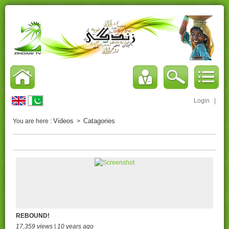
Login
|
Videos
Catagories
You are here :
>
REBOUND!
17,359 views | 10 years ago