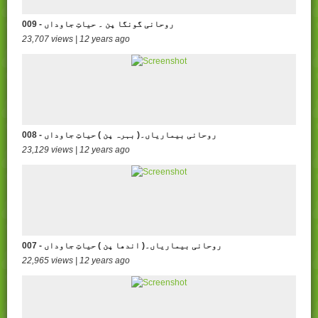
009 - روحانی گونگا پن ۔ حیاتِ جاوداں
23,707 views | 12 years ago
008 - روحانی بیماریاں۔( بہرہ پن ) حیاتِ جاوداں
23,129 views | 12 years ago
007 - روحانی بیماریاں۔( اندھا پن ) حیاتِ جاوداں
22,965 views | 12 years ago