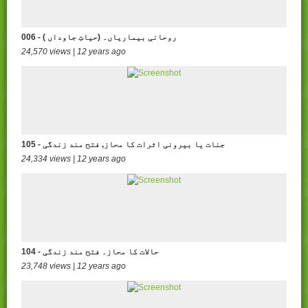
006 - ( روحانی بیماریاں۔ (حیاتِ جاوداں
24,570 views | 12 years ago
105 - جنات یا بیرونی اثرات کا محاز, فتح مند زندگی
24,334 views | 12 years ago
104 - حالات کا محاز۔ فتح مند زندگی
23,748 views | 12 years ago