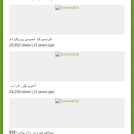
کرسمس کا خصوصی پروگرام
25,952 views | 11 years ago
آخری پُل ِ ڈرامہ
24,256 views | 11 years ago
015 - معاشرتی زمہ داریاں