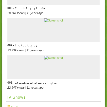
003 - حسَد ۔ کیا یہ گُناہ ہے؟
20,761 views | 11 years ago
002 - چراغِ راہ۔ لوٹ آ
23,239 views | 11 years ago
001 - چراغِ راہ۔ بھائی نوید کے ساتھ
22,547 views | 11 years ago
TV Shows
تلاشِ سچ