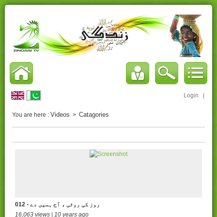
Login
|
Videos
Catagories
You are here :
>
012 - روز کی روٹی ، آج ہمیں دے
16,063 views | 10 years ago