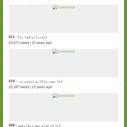
011 - دُعاِربانی کیا ہے؟
20,673 views | 10 years ago
010 - دُعا میں ریاکاری ممنوع ہے۔
21,287 views | 10 years ago
009 - دُعا کے جواب میں روکاوٹیں