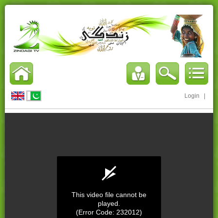
Login
|
This video file cannot be
played.
(Error Code: 232012)