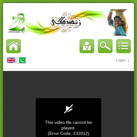
Login
|
This video file cannot be
played.
(Error Code: 232012)