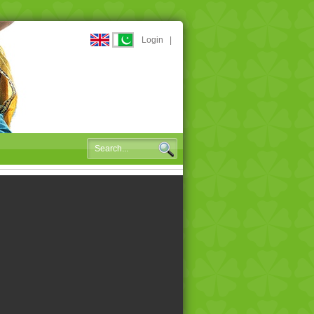
Login
|