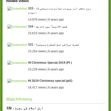
Related videos
333 - روزِ محشر اور یہودو نصاری سے دوستی کا
انجام
14,979 views | 6 years ago
334 - قصص الانبیاٗ میں تحریف
15,615 views | 6 years ago
331 - حضرتِ نوح کی نسل کسطرح پھیلی؟
15,254 views | 6 years ago
HI Christmas Special 2019 (Pt )
15,228 views | 6 years ago
HI 2019 Christmas special (pt2)
16,417 views | 6 years ago
WatchHistory
332 - اہل اسلام کی ہجرت