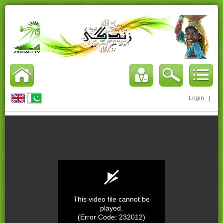
Login
|
This video file cannot be
played.
(Error Code: 232012)