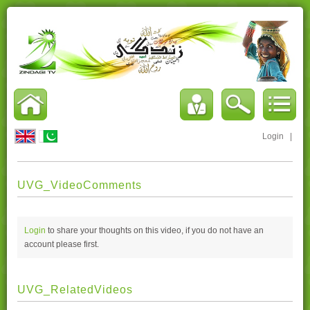
Login
|
UVG_VideoComments
Login
to share your thoughts on this video, if you do not have an
account please
first.
UVG_RelatedVideos