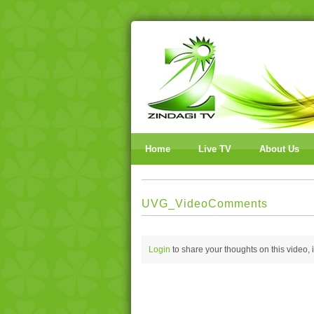
Home
Live TV
About Us
UVG_VideoComments
Login
to share your thoughts on this video,