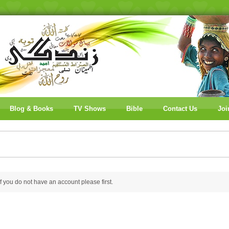
Blog & Books
TV Shows
Bible
Contact Us
Joi
 if you do not have an account please
first.