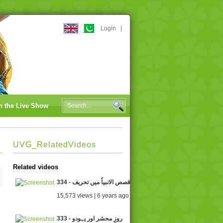
Login
|
n the Live Show
UVG_RelatedVideos
Related videos
334 - قصص الانبیاٗ میں تحریف
15,573 views | 6 years ago
333 - روزِ محشر اور یہودو