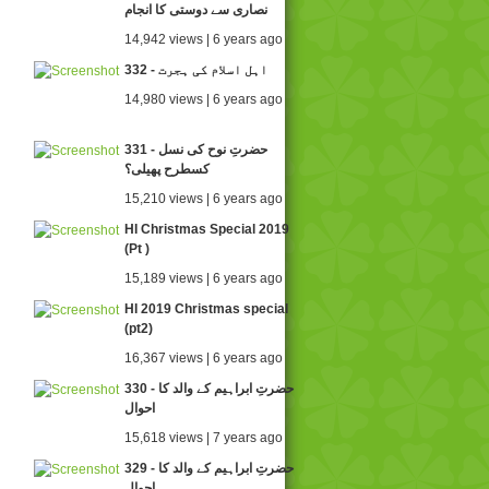
نصاری سے دوستی کا انجام
14,942 views | 6 years ago
332 - اہل اسلام کی ہجرت
14,980 views | 6 years ago
331 - حضرتِ نوح کی نسل
کسطرح پھیلی؟
15,210 views | 6 years ago
HI Christmas Special 2019
(Pt )
15,189 views | 6 years ago
HI 2019 Christmas special
(pt2)
16,367 views | 6 years ago
330 - حضرتِ ابراہیم کے والد کا
احوال
15,618 views | 7 years ago
329 - حضرتِ ابراہیم کے والد کا
احوال