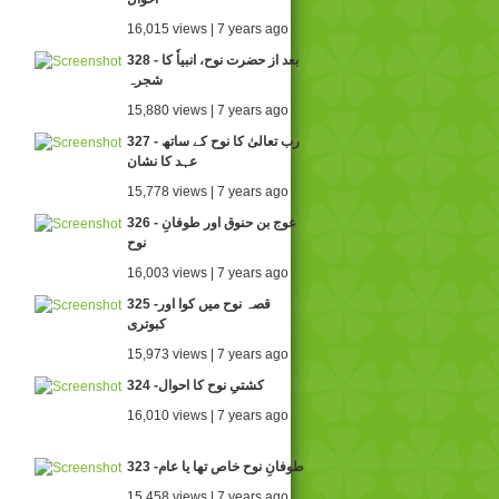
16,015 views | 7 years ago
328 - بعد از حضرت نوح، انبیاٗ کا
شجرہ
15,880 views | 7 years ago
327 - رب تعالیٰ کا نوح کے ساتھ
عہد کا نشان
15,778 views | 7 years ago
326 - عوج بن حنوق اور طوفانِ
نوح
16,003 views | 7 years ago
325 -قصہ نوح میں کوا اور
کبوتری
15,973 views | 7 years ago
324 -کشتیِ نوح کا احوال
16,010 views | 7 years ago
323 -طوفانِ نوح خاص تھا یا عام
15,458 views | 7 years ago