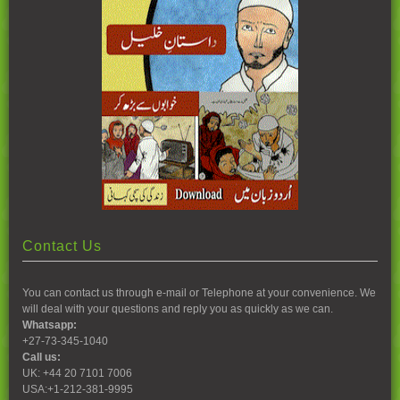
Contact Us
You can contact us through e-mail or Telephone at your convenience. We
will deal with your questions and reply you as quickly as we can.
Whatsapp:
+27-73-345-1040
Call us:
UK: +44 20 7101 7006
USA:+1-212-381-9995