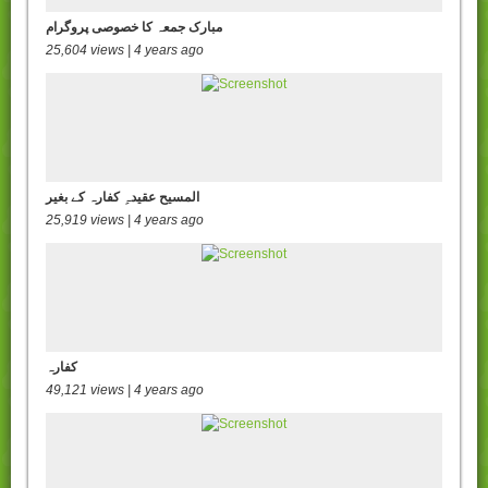
مبارک جمعہ کا خصوصی پروگرام
25,604 views | 4 years ago
المسیح عقیدہِ کفارہ کے بغیر
25,919 views | 4 years ago
کفارہ
49,121 views | 4 years ago