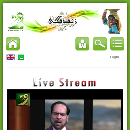
Login
|