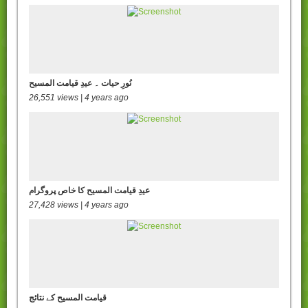
نُورِ حیات ۔ عیدِ قیامت المسیح
26,551 views | 4 years ago
عیدِ قیامت المسیح کا خاص پروگرام
27,428 views | 4 years ago
قیامت المسیح کے نتائج