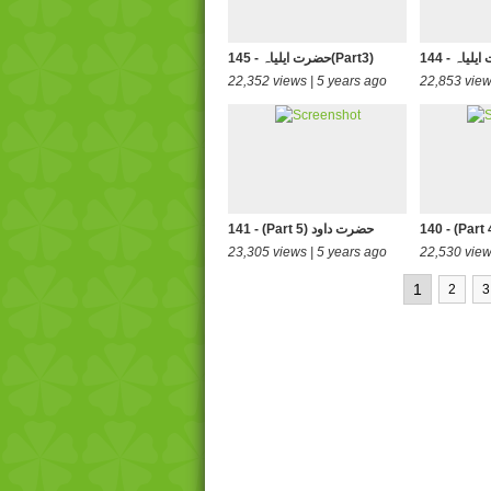
145 - حضرت ایلیاہ(Part3)
22,352 views | 5 years ago
22,853 view
141 - (Part 5) حضرت داود
23,305 views | 5 years ago
22,530 view
1
2
3