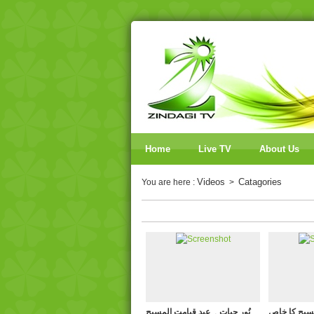
Home
Live TV
About Us
Videos
Catagories
You are here :
>
مسیح کا خاص
نُورِ حیات ۔ عیدِ قیامت المسیح