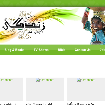
Blog & Books
TV Shows
Bible
Contact Us
Joi
یسُوع مسیح کا جی اُٹھنا
قیامت المسیح کے نتائج
عیدِ قیامت ال