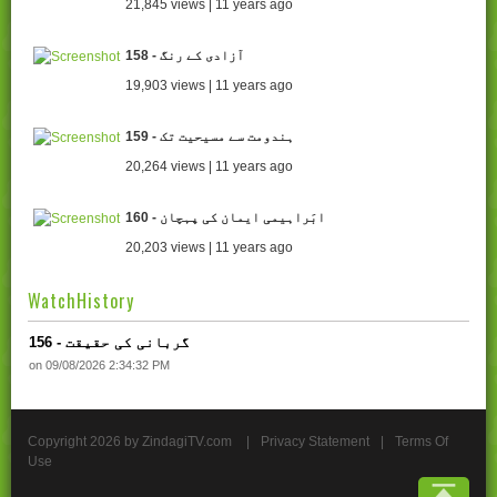
21,845 views | 11 years ago
158 - آزادی کے رنگ
19,903 views | 11 years ago
159 - ہندومت سے مسیحیت تک
20,264 views | 11 years ago
160 - ابَراہیمی ایمان کی پہچان
20,203 views | 11 years ago
WatchHistory
156 - گربانی کی حقیقت
on 09/08/2026 2:34:32 PM
Copyright 2026 by ZindagiTV.com
|
Privacy Statement
|
Terms Of
Use