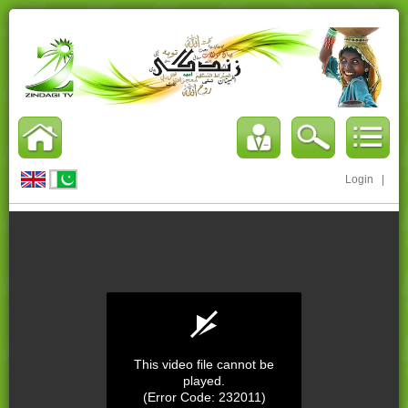
Login
|
This video file cannot be
played.
(Error Code: 232011)