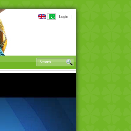
Login
|