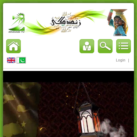
Login
|