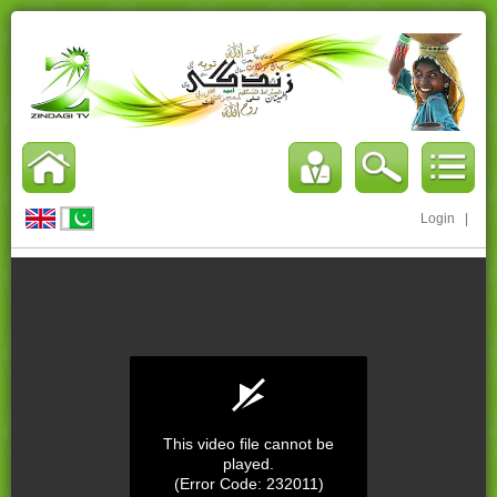
Login
|
This video file cannot be
played.
(Error Code: 232011)