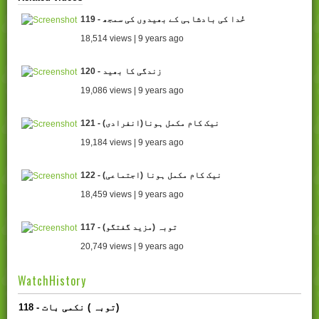
119 - خُدا کی بادشاہی کے بھیدوں کی سمجھ
18,514 views | 9 years ago
120 - زندگی کا بھید
19,086 views | 9 years ago
121 - (انفرادی)نیک کام مکمل ہونا
19,184 views | 9 years ago
122 - (نیک کام مکمل ہونا (اجتماعی
18,459 views | 9 years ago
117 - (توبہ (مزید گفتگو
20,749 views | 9 years ago
WatchHistory
118 - توبہ ) نکمی بات)