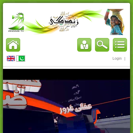
Login
|