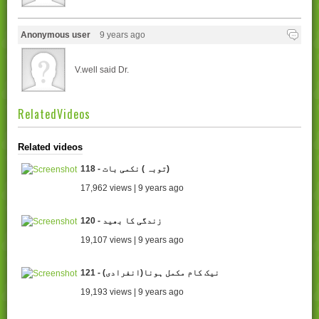
Anonymous user
9 years ago
V.well said Dr.
RelatedVideos
Related videos
118 - توبہ ) نکمی بات)
17,962 views | 9 years ago
120 - زندگی کا بھید
19,107 views | 9 years ago
121 - (انفرادی)نیک کام مکمل ہونا
19,193 views | 9 years ago