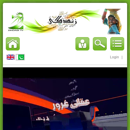
Login
|