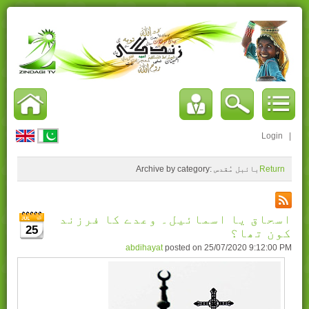
Login
|
Return
بائبل مُقدس
Archive by category:
اسحاق یا اسمائیل۔ وعدے کا فرزند
کون تھا؟
25
abdihayat
posted on
25/07/2020 9:12:00 PM