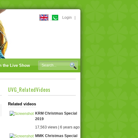
Login
|
n the Live Show
UVG_RelatedVideos
Related videos
KRM Christmas Special
2019
17,563 views | 6 years ago
MMK Christmas Special