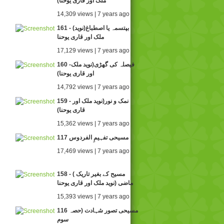
ملک اور قاری یوحنا)
14,309 views | 7 years ago
161 - (بپتسمہ یا اصطباغ(نوید
ملک اور قاری یوحنا
17,129 views | 7 years ago
160 -فیصلہ کی گھڑی(نوید ملک
اور قاری یوحنا)
14,792 views | 7 years ago
159 - نمک و نور(نوید ملک اور
قاری یوحنا)
15,362 views | 7 years ago
117 مسیحی تفہیمِ الفردوس
17,469 views | 7 years ago
158 - ( مسیح کے بغیر تاریک
ماضی (نوید ملک اور قاری یوحنا
15,393 views | 7 years ago
116 مسیحی تصور شہادت (حصہ
سوم