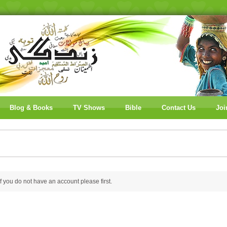
Blog & Books
TV Shows
Bible
Contact Us
Joi
 if you do not have an account please
first.