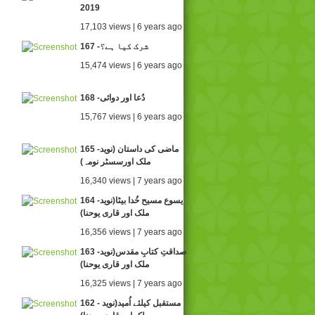
2019
17,103 views | 6 years ago
167 -شرک کیا ہے؟
15,474 views | 6 years ago
168 -دُعا اور دوائی
15,767 views | 6 years ago
165 -ماضی کی داستان (نوید
ملک اورسسٹر نومہ)
16,340 views | 7 years ago
164 -یسوع مسیح خُدا بیٹا(نوید
ملک اور قاری یوحنا)
16,356 views | 7 years ago
163 -صداقتِ کتابِ مقدس(نوید
ملک اور قاری یوحنا)
16,325 views | 7 years ago
162 - مستقبل کیلئے اُمید(نوید