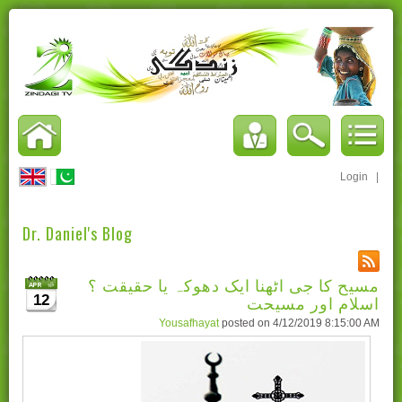
Login
|
Dr. Daniel's Blog
مسیح کا جی اٹھنا ایک دھوکہ یا حقیقت ؟
اسلام اور مسیحت
12
Yousafhayat
posted on
4/12/2019 8:15:00 AM