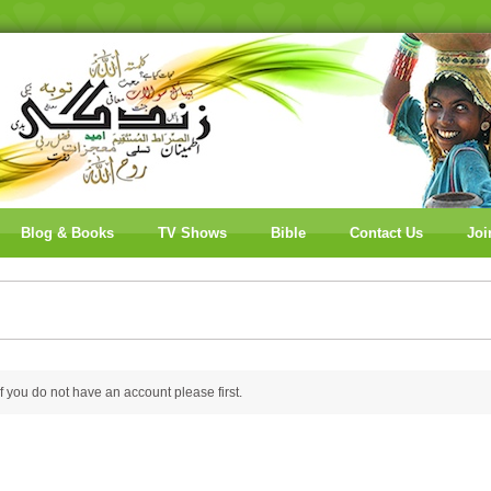
Blog & Books
TV Shows
Bible
Contact Us
Joi
 if you do not have an account please
first.