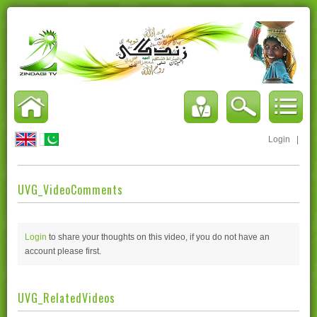
Login
|
UVG_VideoComments
Login
to share your thoughts on this video, if you do not have an
account please
first.
UVG_RelatedVideos