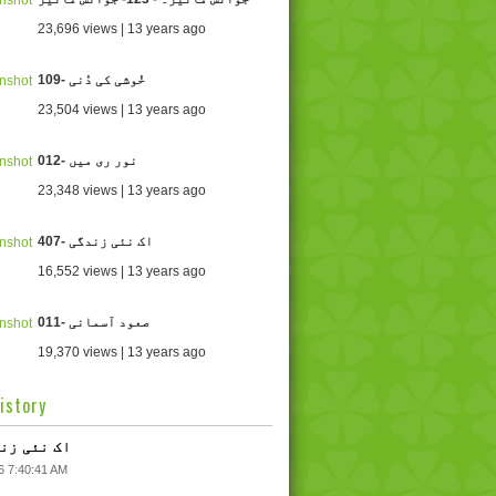
23,696 views | 13 years ago
109- خُوشی کی دُنی
23,504 views | 13 years ago
012- نور ری میں
23,348 views | 13 years ago
407- اک نئی زندگی
16,552 views | 13 years ago
011- صعود آسمانی
19,370 views | 13 years ago
istory
 اک نئی زندگی
6 7:40:41 AM