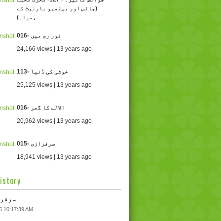
(جائس اور میتھیو بارنیٹ کے
ہمراہ)
iews | 13 years ago
016- نور ری میں
24,166 views | 13 years ago
113- خوشی کی دُنیا
25,125 views | 13 years ago
016- الالے کا گھر
20,962 views | 13 years ago
015- سرفرازی
18,941 views | 13 years ago
istory
016- سر
6 10:17:39 AM