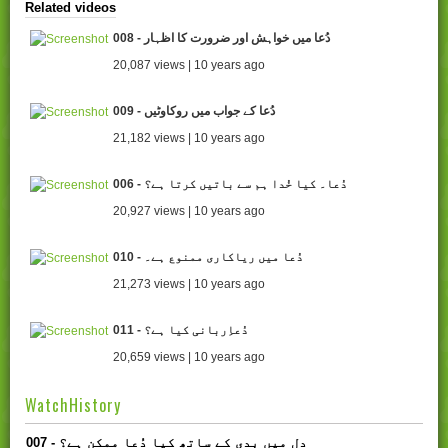
Related videos
008 - دُعا میں خواہش اور ضرورت کا اظہار
20,087 views | 10 years ago
009 - دُعا کے جواب میں روکاوٹیں
21,182 views | 10 years ago
006 - دُعا۔ کیا خُدا ہم سے باتیں کرتا ہے؟
20,927 views | 10 years ago
010 - دُعا میں ریاکاری ممنوع ہے۔
21,273 views | 10 years ago
011 - دُعاِربانی کیا ہے؟
20,659 views | 10 years ago
WatchHistory
007 - دل میں بدی کے ساتھ کیا دُعا ممکن ہے؟