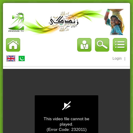
Login
|
This video file cannot be
played.
(Error Code: 232011)