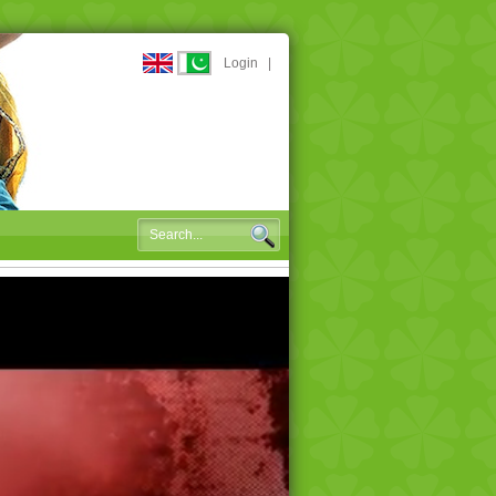
Login
|