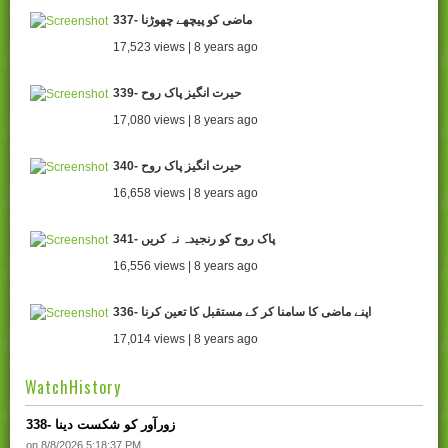
337- ماضی کو پیچھے چھوڑنا
17,523 views | 8 years ago
339- حیرت انگیز پاک روح
17,080 views | 8 years ago
340- حیرت انگیز پاک روح
16,658 views | 8 years ago
341- پاک روح کو رنجیدہ نہ کریں
16,556 views | 8 years ago
336- اپنے ماضی کا سامنا کر کے مستقبل کا تعین کرنا
17,014 views | 8 years ago
WatchHistory
338- زورآور کو شکست دینا
on 8/8/2026 5:18:37 PM