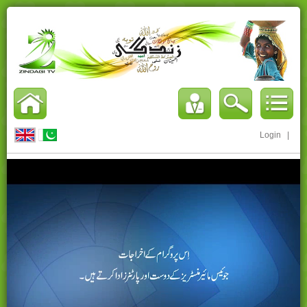
Login
|