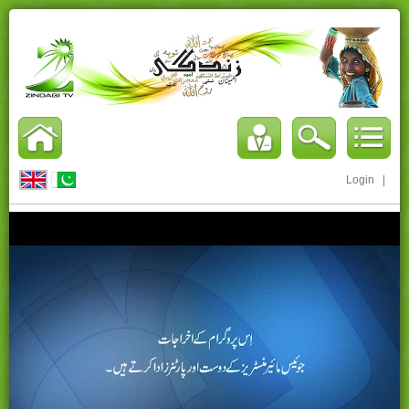
Login
|