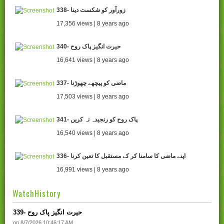
338- زورآور کو شکست دینا
17,356 views | 8 years ago
340- حیرت انگیز پاک روح
16,641 views | 8 years ago
337- ماضی کو پیچھے چھوڑنا
17,503 views | 8 years ago
341- پاک روح کو رنجیدہ نہ کریں
16,540 views | 8 years ago
336- اپنے ماضی کا سامنا کر کے مستقبل کا تعین کرنا
16,991 views | 8 years ago
WatchHistory
339- حیرت انگیز پاک روح
on 8/7/2026 10:46:17 AM