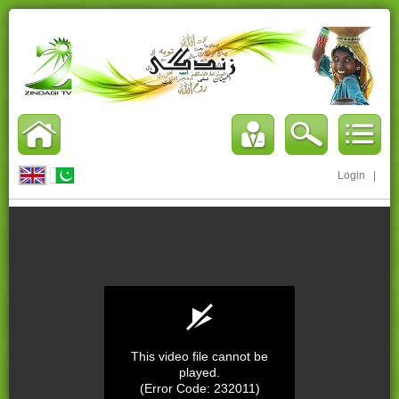
Login
|
This video file cannot be
played.
(Error Code: 232011)