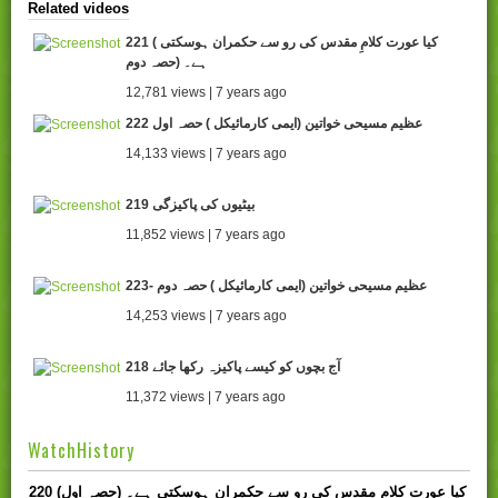
Related videos
221 ( کیا عورت کلامِ مقدس کی رو سے حکمران ہوسکتی
ہے۔ (حصہ دوم
12,781 views | 7 years ago
222 عظیم مسیحی خواتین (ایمی کارمائیکل ) حصہ اول
14,133 views | 7 years ago
219 بیٹیوں کی پاکیزگی
11,852 views | 7 years ago
223- عظیم مسیحی خواتین (ایمی کارمائیکل ) حصہ دوم
14,253 views | 7 years ago
218 آج بچوں کو کیسے پاکیزہ رکھا جائے
11,372 views | 7 years ago
WatchHistory
220 کیا عورت کلامِ مقدس کی رو سے حکمران ہوسکتی ہے۔ (حصہ اول)