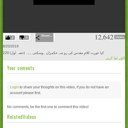
0
12,642
Share...
seconds
views
2
0
of
0
8/20/2019
seconds
220 کیا عورت کلامِ مقدس کی رو سے حکمران ہوسکتی ہے۔ (حصہ اول)
ڈاؤن لوڈ کریں
Your coments
Login
to share your thoughts on this video, if you do not have an
account please
first.
No comments, be the first one to comment this video!
RelatedVideos