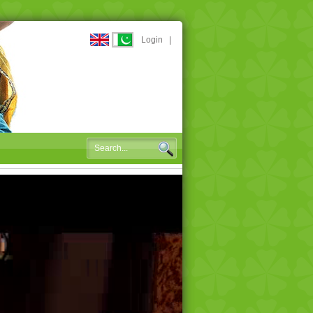
Login
|