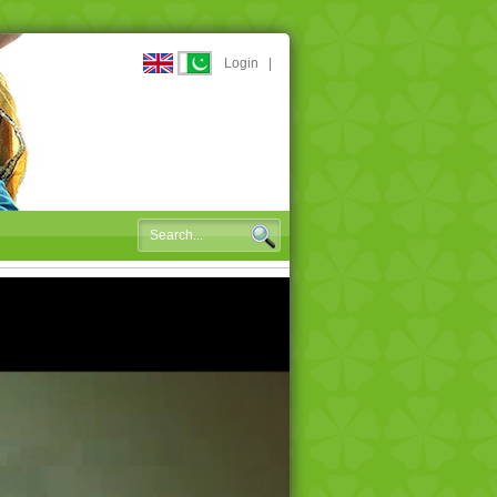
Login
|