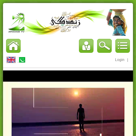
Login
|