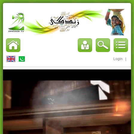
Login
|