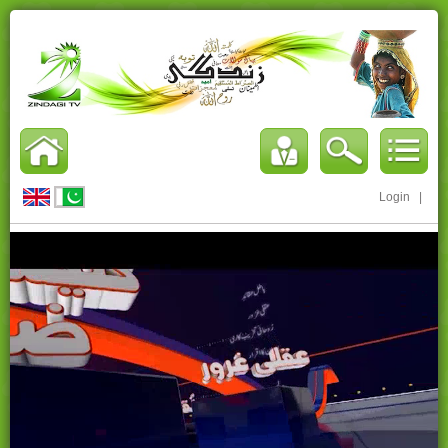
Login
|